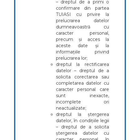
– dreptul de a primi o
confirmare din partea
TUIASI cu privire la
prelucrarea datelor
dumneavoastră cu
caracter personal,
precum și acces la
aceste date și la
informațiile privind
prelucrarea lor;
dreptul la rectificarea
datelor – dreptul de a
solicita corectarea sau
completarea datelor cu
caracter personal care
sunt inexacte,
incomplete ori
neactualizate;
dreptul la ștergerea
datelor, în condițiile legii
– dreptul de a solicita
ștergerea datelor cu
caracter personal, în