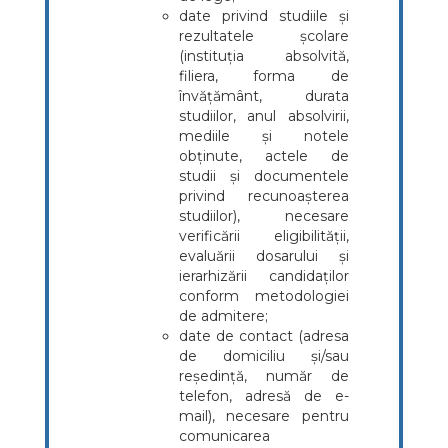
date privind studiile și
rezultatele școlare
(instituția absolvită,
filiera, forma de
învățământ, durata
studiilor, anul absolvirii,
mediile și notele
obținute, actele de
studii și documentele
privind recunoașterea
studiilor), necesare
verificării eligibilității,
evaluării dosarului și
ierarhizării candidaților
conform metodologiei
de admitere;
date de contact (adresa
de domiciliu și/sau
reședință, număr de
telefon, adresă de e-
mail), necesare pentru
comunicarea