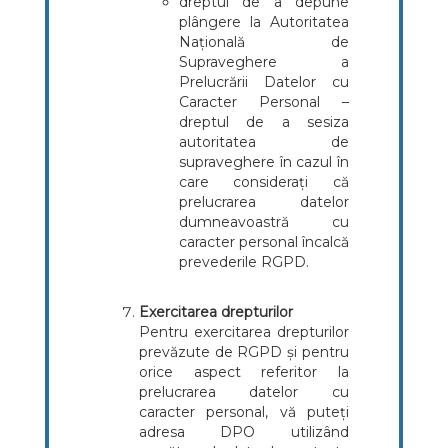
dreptul de a depune
plângere la Autoritatea
Națională de
Supraveghere a
Prelucrării Datelor cu
Caracter Personal –
dreptul de a sesiza
autoritatea de
supraveghere în cazul în
care considerați că
prelucrarea datelor
dumneavoastră cu
caracter personal încalcă
prevederile RGPD.
Exercitarea drepturilor
Pentru exercitarea drepturilor
prevăzute de RGPD și pentru
orice aspect referitor la
prelucrarea datelor cu
caracter personal, vă puteți
adresa DPO utilizând