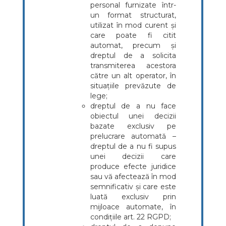
personal furnizate într-
un format structurat,
utilizat în mod curent și
care poate fi citit
automat, precum și
dreptul de a solicita
transmiterea acestora
către un alt operator, în
situațiile prevăzute de
lege;
dreptul de a nu face
obiectul unei decizii
bazate exclusiv pe
prelucrare automată –
dreptul de a nu fi supus
unei decizii care
produce efecte juridice
sau vă afectează în mod
semnificativ și care este
luată exclusiv prin
mijloace automate, în
condițiile art. 22 RGPD;