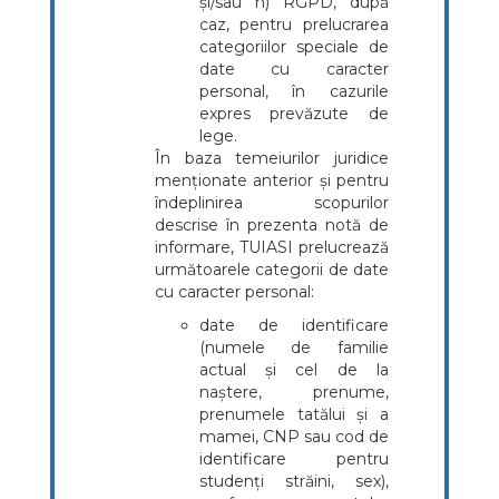
și/sau h) RGPD, după
caz, pentru prelucrarea
categoriilor speciale de
date cu caracter
personal, în cazurile
expres prevăzute de
lege.
În baza temeiurilor juridice
menționate anterior și pentru
îndeplinirea scopurilor
descrise în prezenta notă de
informare, TUIASI prelucrează
următoarele categorii de date
cu caracter personal:
date de identificare
(numele de familie
actual și cel de la
naștere, prenume,
prenumele tatălui și a
mamei, CNP sau cod de
identificare pentru
studenți străini, sex),