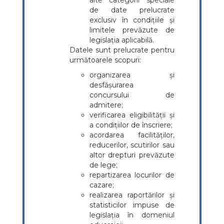
alte categorii speciale
de date prelucrate
exclusiv în condițiile și
limitele prevăzute de
legislația aplicabilă.
Datele sunt prelucrate pentru
următoarele scopuri:
organizarea și
desfășurarea
concursului de
admitere;
verificarea eligibilității și
a condițiilor de înscriere;
acordarea facilităților,
reducerilor, scutirilor sau
altor drepturi prevăzute
de lege;
repartizarea locurilor de
cazare;
realizarea raportărilor și
statisticilor impuse de
legislația în domeniul