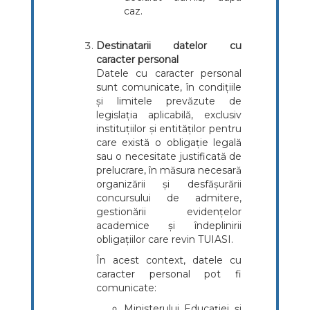
caz.
Destinatarii datelor cu
caracter personal
Datele cu caracter personal
sunt comunicate, în condițiile
și limitele prevăzute de
legislația aplicabilă, exclusiv
instituțiilor și entităților pentru
care există o obligație legală
sau o necesitate justificată de
prelucrare, în măsura necesară
organizării și desfășurării
concursului de admitere,
gestionării evidențelor
academice și îndeplinirii
obligațiilor care revin TUIASI.
În acest context, datele cu
caracter personal pot fi
comunicate:
Ministerului Educației și