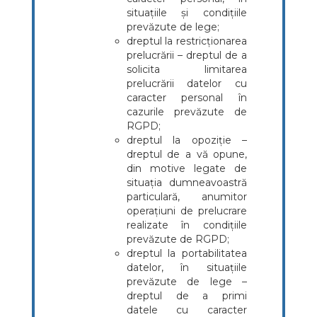
situațiile și condițiile
prevăzute de lege;
dreptul la restricționarea
prelucrării – dreptul de a
solicita limitarea
prelucrării datelor cu
caracter personal în
cazurile prevăzute de
RGPD;
dreptul la opoziție –
dreptul de a vă opune,
din motive legate de
situația dumneavoastră
particulară, anumitor
operațiuni de prelucrare
realizate în condițiile
prevăzute de RGPD;
dreptul la portabilitatea
datelor, în situațiile
prevăzute de lege –
dreptul de a primi
datele cu caracter