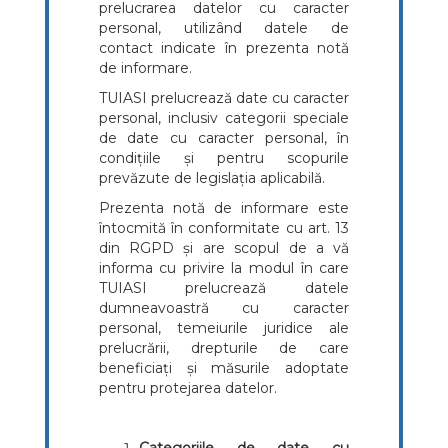
prelucrarea datelor cu caracter
personal, utilizând datele de
contact indicate în prezenta notă
de informare.
TUIASI prelucrează date cu caracter
personal, inclusiv categorii speciale
de date cu caracter personal, în
condițiile și pentru scopurile
prevăzute de legislația aplicabilă.
Prezenta notă de informare este
întocmită în conformitate cu art. 13
din RGPD și are scopul de a vă
informa cu privire la modul în care
TUIASI prelucrează datele
dumneavoastră cu caracter
personal, temeiurile juridice ale
prelucrării, drepturile de care
beneficiați și măsurile adoptate
pentru protejarea datelor.