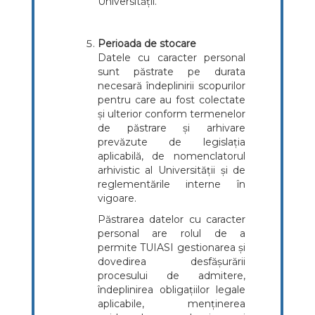
Universității.
Perioada de stocare
Datele cu caracter personal
sunt păstrate pe durata
necesară îndeplinirii scopurilor
pentru care au fost colectate
și ulterior conform termenelor
de păstrare și arhivare
prevăzute de legislația
aplicabilă, de nomenclatorul
arhivistic al Universității și de
reglementările interne în
vigoare.
Păstrarea datelor cu caracter
personal are rolul de a
permite TUIASI gestionarea și
dovedirea desfășurării
procesului de admitere,
îndeplinirea obligațiilor legale
aplicabile, menținerea