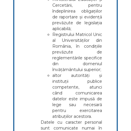
Cercetării, pentru
îndeplinirea obligațiilor
de raportare și evidență
prevăzute de legislația
aplicabilă;
Registrului Matricol Unic
al Universităților din
România, în condițiile
prevăzute de
reglementările specifice
din domeniul
învățământului superior;
altor autorități și
instituții publice
competente, atunci
când comunicarea
datelor este impusă de
lege sau necesară
pentru exercitarea
atribuțiilor acestora.
Datele cu caracter personal
sunt comunicate numai în