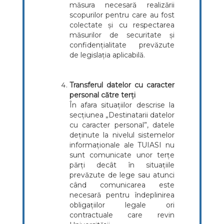
măsura necesară realizării
scopurilor pentru care au fost
colectate și cu respectarea
măsurilor de securitate și
confidențialitate prevăzute
de legislația aplicabilă.
Transferul datelor cu caracter
personal către terți
În afara situațiilor descrise la
secțiunea „Destinatarii datelor
cu caracter personal”, datele
deținute la nivelul sistemelor
informaționale ale TUIASI nu
sunt comunicate unor terțe
părți decât în situațiile
prevăzute de lege sau atunci
când comunicarea este
necesară pentru îndeplinirea
obligațiilor legale ori
contractuale care revin