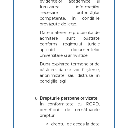
evidențelor academice și
furnizarea informațiilor
necesare autorităților
competente, în condițiile
prevăzute de lege.
Datele aferente procesului de
admitere sunt păstrate
conform regimului juridic
aplicabil documentelor
universitare și arhivistice.
După expirarea termenelor de
păstrare, datele vor fi șterse,
anonimizate sau distruse în
condițiile legii.
Drepturile persoanelor vizate
În conformitate cu RGPD,
beneficiați de următoarele
drepturi:
dreptul de acces la date