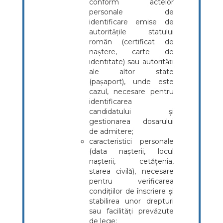
conform actelor
personale de
identificare emise de
autoritățile statului
român (certificat de
naștere, carte de
identitate) sau autorități
ale altor state
(pașaport), unde este
cazul, necesare pentru
identificarea
candidatului și
gestionarea dosarului
de admitere;
caracteristici personale
(data nașterii, locul
nașterii, cetățenia,
starea civilă), necesare
pentru verificarea
condițiilor de înscriere și
stabilirea unor drepturi
sau facilități prevăzute
de lege;