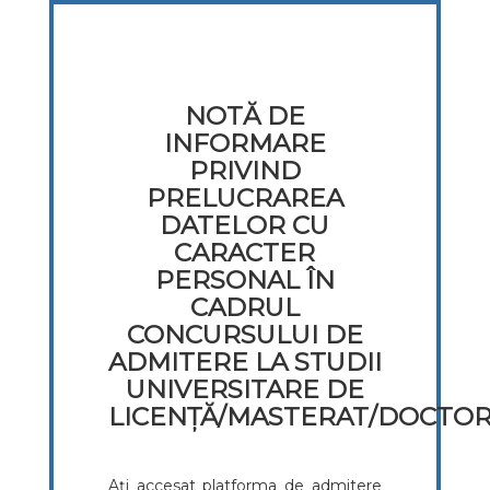
NOTĂ DE
INFORMARE
PRIVIND
PRELUCRAREA
DATELOR CU
CARACTER
PERSONAL ÎN
CADRUL
CONCURSULUI DE
ADMITERE LA STUDII
UNIVERSITARE DE
LICENȚĂ/MASTERAT/DOCTO
Ați accesat platforma de admitere