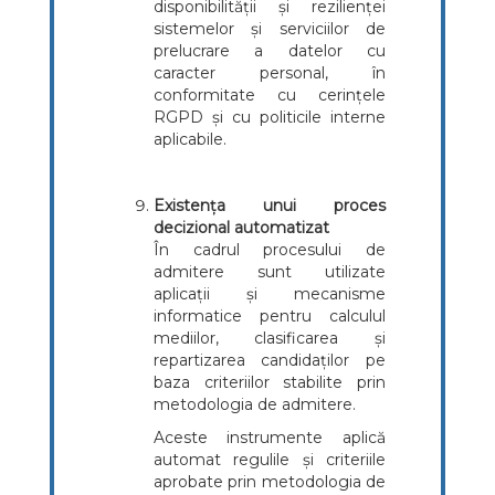
disponibilității și rezilienței
sistemelor și serviciilor de
prelucrare a datelor cu
caracter personal, în
conformitate cu cerințele
RGPD și cu politicile interne
aplicabile.
Existența unui proces
decizional automatizat
În cadrul procesului de
admitere sunt utilizate
aplicații și mecanisme
informatice pentru calculul
mediilor, clasificarea și
repartizarea candidaților pe
baza criteriilor stabilite prin
metodologia de admitere.
Aceste instrumente aplică
automat regulile și criteriile
aprobate prin metodologia de