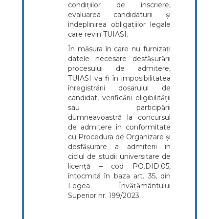
condițiilor de înscriere,
evaluarea candidaturii și
îndeplinirea obligațiilor legale
care revin TUIASI.
În măsura în care nu furnizați
datele necesare desfășurării
procesului de admitere,
TUIASI va fi în imposibilitatea
înregistrării dosarului de
candidat, verificării eligibilității
sau participării
dumneavoastră la concursul
de admitere în conformitate
cu Procedura de Organizare și
desfășurare a admiterii în
ciclul de studii universitare de
licență – cod PO.DID.05,
întocmită în baza art. 35, din
Legea Învățământului
Superior nr. 199/2023.