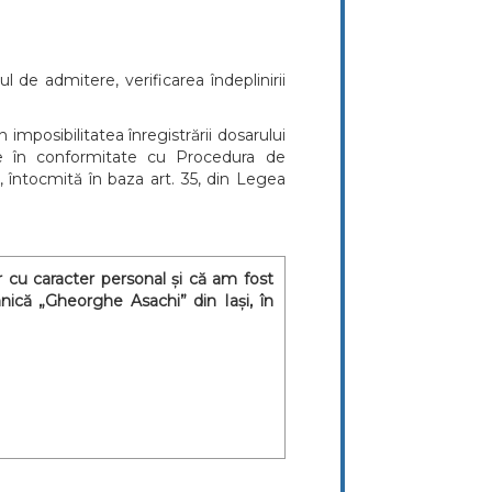
 de admitere, verificarea îndeplinirii
imposibilitatea înregistrării dosarului
tere în conformitate cu Procedura de
, întocmită în baza art. 35, din Legea
 cu caracter personal și că am fost
nică „Gheorghe Asachi” din Iași, în