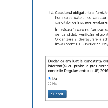
Caracterul obligatoriu al furnizăr
Furnizarea datelor cu caracter 
condițiilor de înscriere, evaluare
În măsura în care nu furnizați d
de candidat, verificării eligi
Organizare și desfășurare a adm
Învățământului Superior nr. 199
Declar că am luat la cunoștință co
informat(ă) cu privire la prelucra
condițiile Regulamentului (UE) 2016
Da
Nu
Submit