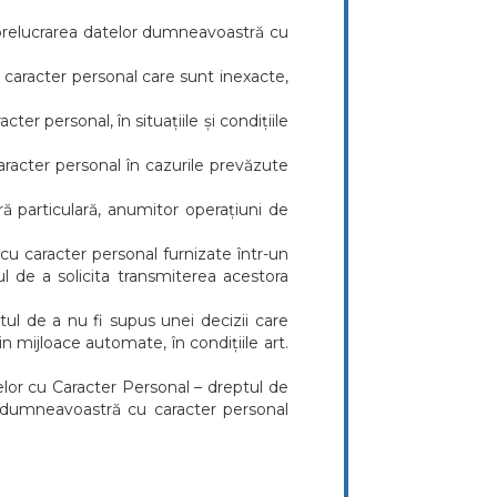
a prelucrarea datelor dumneavoastră cu
u caracter personal care sunt inexacte,
cter personal, în situațiile și condițiile
 caracter personal în cazurile prevăzute
ă particulară, anumitor operațiuni de
 cu caracter personal furnizate într-un
ul de a solicita transmiterea acestora
ul de a nu fi supus unei decizii care
n mijloace automate, în condițiile art.
lor cu Caracter Personal – dreptul de
r dumneavoastră cu caracter personal