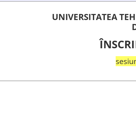
UNIVERSITATEA TE
D
ÎNSCR
sesiu