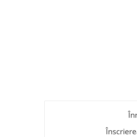
În
Înscriere