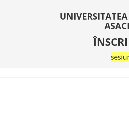
UNIVERSITATEA
ASACH
ÎNSCR
sesiu